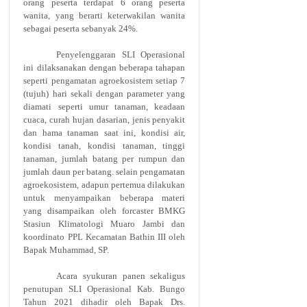
orang peserta terdapat 6 orang peserta
wanita, yang berarti keterwakilan wanita
sebagai peserta sebanyak 24%.
Penyelenggaran SLI Operasional
ini dilaksanakan dengan beberapa tahapan
seperti pengamatan agroekosistem setiap 7
(tujuh) hari sekali dengan parameter yang
diamati seperti umur tanaman, keadaan
cuaca, curah hujan dasarian, jenis penyakit
dan hama tanaman saat ini, kondisi air,
kondisi tanah, kondisi tanaman, tinggi
tanaman, jumlah batang per rumpun dan
jumlah daun per batang. selain pengamatan
agroekosistem, adapun pertemua dilakukan
untuk menyampaikan beberapa materi
yang disampaikan oleh forcaster BMKG
Stasiun Klimatologi Muaro Jambi dan
koordinato PPL Kecamatan Bathin III oleh
Bapak Muhammad, SP.
Acara syukuran panen sekaligus
penutupan SLI Operasional Kab. Bungo
Tahun 2021 dihadir oleh Bapak Drs.