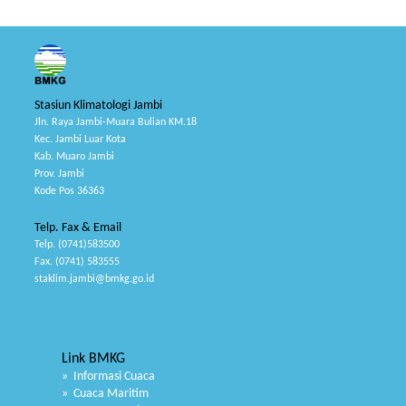
Stasiun Klimatologi Jambi
Jln. Raya Jambi-Muara Bulian KM.18
Kec. Jambi Luar Kota
Kab. Muaro Jambi
Prov. Jambi
Kode Pos 36363
Telp. Fax & Email
Telp. (0741)583500
Fax. (0741) 583555
staklim.jambi@bmkg.go.id
Link BMKG
» Informasi Cuaca
» Cuaca Maritim