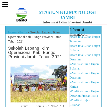
STASIUN KLIMATOLOGI
JAMBI
Informasi Iklim Provinsi Jambi
Informasi
Home
»
Berita
»
Sekolah Lapang Iklim
Klimatologi
»Rata-rata Curah Hujan
Operasional Kab. Bungo Provinsi Jambi
Tahunan
Tahun 2021
»Rata-rata Curah Hujan
Sekolah Lapang Iklim
Bulanan
Operasional Kab. Bungo
»Rata-rata Curah Hujan
Provinsi Jambi Tahun 2021
Dasarian
»Analisis Curah Hujan
Bulanan
»Analisis Curah Hujan
Dasarian
»Analisis Curah Hujan
Harian
»Prediksi Curah Hujan
Dasarian Probabilistik
»Prediksi Hujan
Bulanan
Bungo - Kamis (21/10/2021),