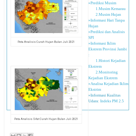
»Prediksi Musim
1.Musim Kemarau
2.Musim Hujan
»Informasi Hari Tanpa
Hujan
»Prediksi dan Analisis
SPI
Peta Analisis Curah Hujan Bulan Juli 2021
»Informasi Iklim
Ekstrem Provinsi Jambi
:
1.Histori Kejadian
Ekstrem
2.Monitoring
Kejadian Ekstrem
»Analisa Kejadian Iklim
Ekstrim
»Informasi Kualitas
Udara:
Indeks PM 2.5
Peta Analisis Sifat Curah Hujan Bulan Juli 2021