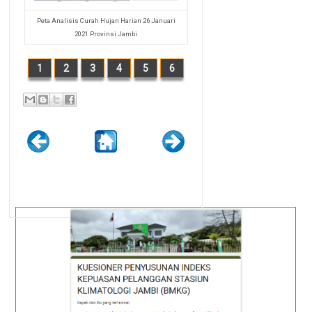
Peta Analisis Curah Hujan Harian 26 Januari
2021 Provinsi Jambi
1
2
3
4
5
6