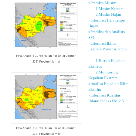
»Prediksi Musim
1.Musim Kemarau
2.Musim Hujan
»Informasi Hari Tanpa
Hujan
»Prediksi dan Analisis
SPI
»Informasi Iklim
Ekstrem Provinsi Jambi
:
Peta Analisis Curah Hujan Harian 31 Januari
1.Histori Kejadian
2021 Provinsi Jambi
Ekstrem
2.Monitoring
Kejadian Ekstrem
»Analisa Kejadian Iklim
Ekstrim
»Informasi Kualitas
Udara:
Indeks PM 2.5
Peta Analisis Curah Hujan Harian 30 Januari
2021 Provinsi Jambi