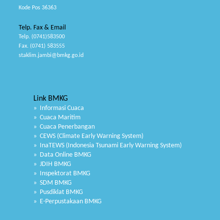
Kode Pos 36363
Telp. Fax & Email
Telp. (0741)583500
Fax. (0741) 583555
staklim.jambi@bmkg.go.id
Link BMKG
» Informasi Cuaca
» Cuaca Maritim
» Cuaca Penerbangan
» CEWS (Climate Early Warning System)
» InaTEWS (Indonesia Tsunami Early Warning System)
» Data Online BMKG
» JDIH BMKG
» Inspektorat BMKG
» SDM BMKG
» Pusdiklat BMKG
» E-Perpustakaan BMKG