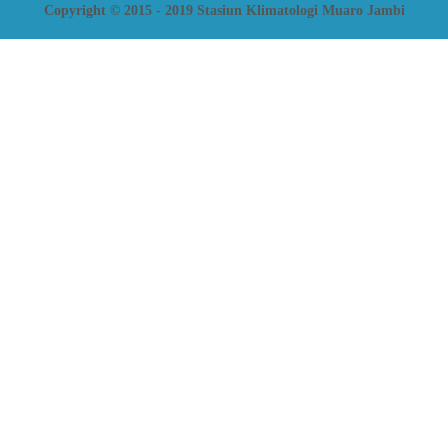
Copyright © 2015 - 2019 Stasiun Klimatologi Muaro Jambi