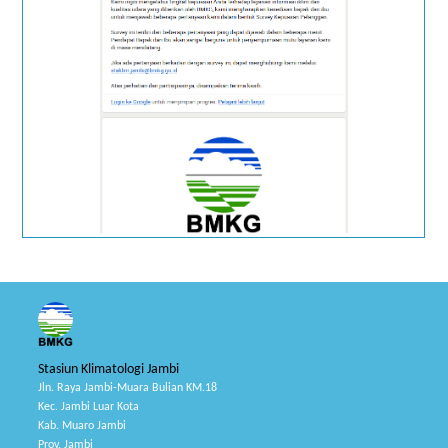
Stasiun Klimatologi Jambi
Jln. Raya Jambi-Muara Bulian KM.18
Kec. Jambi Luar Kota
Kab. Muaro Jambi
Prov. Jambi