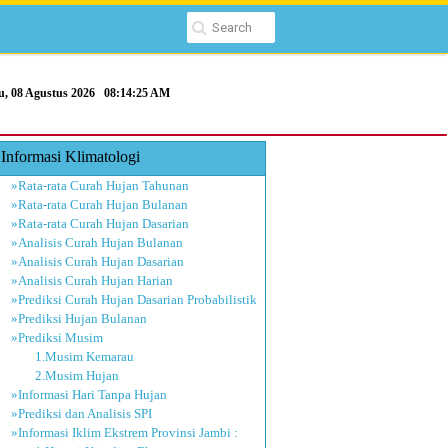
u, 08 Agustus 2026
08:14:26 AM
Informasi Klimatologi
»Rata-rata Curah Hujan Tahunan
»Rata-rata Curah Hujan Bulanan
»Rata-rata Curah Hujan Dasarian
»Analisis Curah Hujan Bulanan
»Analisis Curah Hujan Dasarian
»Analisis Curah Hujan Harian
»Prediksi Curah Hujan Dasarian Probabilistik
»Prediksi Hujan Bulanan
»Prediksi Musim
1.Musim Kemarau
2.Musim Hujan
»Informasi Hari Tanpa Hujan
»Prediksi dan Analisis SPI
»Informasi Iklim Ekstrem Provinsi Jambi :