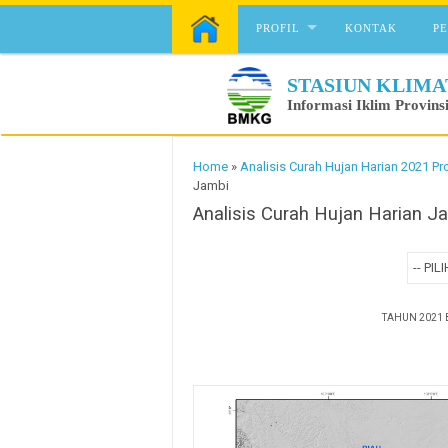
Skip to content
PROFIL
KONTAK
P
STASIUN KLIMA
Informasi Iklim Provins
Home
»
Analisis Curah Hujan Harian 2021 Pr
Jambi
Analisis Curah Hujan Harian J
TAHUN 2021 