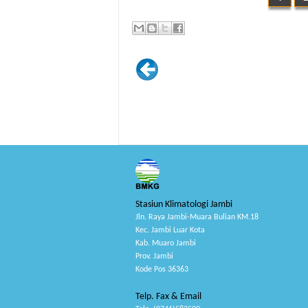
Stasiun Klimatologi Jambi
Jln. Raya Jambi-Muara Bulian KM.18
Kec. Jambi Luar Kota
Kab. Muaro Jambi
Prov. Jambi
Kode Pos 36363
Telp. Fax & Email