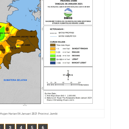
 Hujan Harian 06 Januari 2021 Provinsi Jambi
2
3
4
5
6