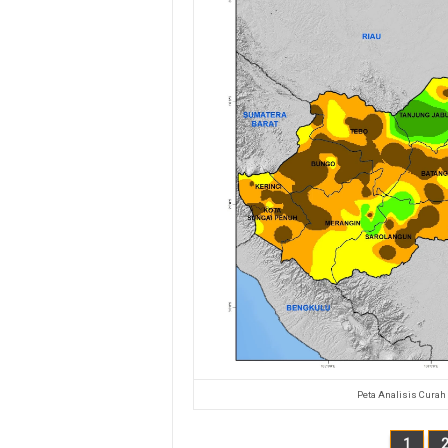
Peta Analisis Curah
1