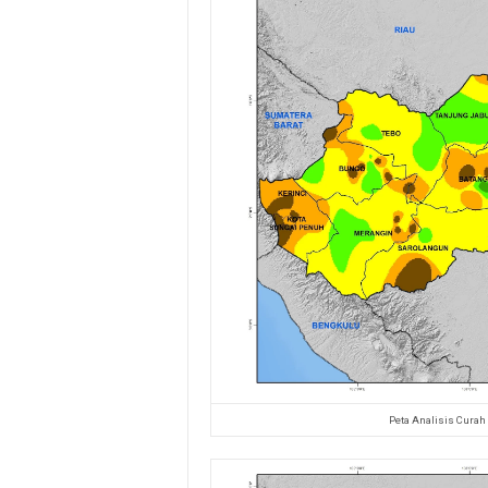
Peta Analisis Curah