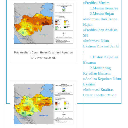
»Prediksi Musim
1.Musim Kemarau
2.Musim Hujan
»Informasi Hari Tanpa
Hujan
»Prediksi dan Analisis
SPI
»Informasi Iklim
Ekstrem Provinsi Jambi
:
Peta Analisis Curah Hujan Dasarian I Agustus
1.Histori Kejadian
2017 Provinsi Jambi
Ekstrem
2.Monitoring
Kejadian Ekstrem
»Analisa Kejadian Iklim
Ekstrim
»Informasi Kualitas
Udara:
Indeks PM 2.5