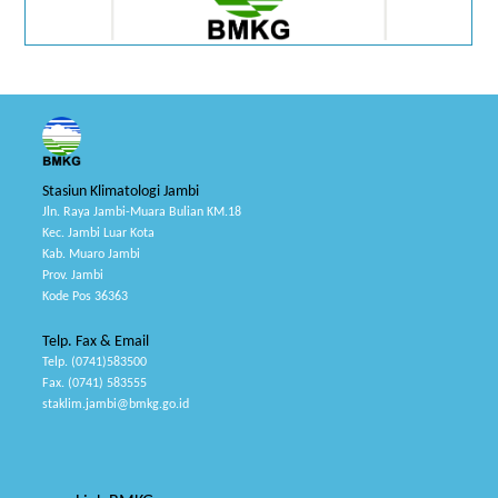
Stasiun Klimatologi Jambi
Jln. Raya Jambi-Muara Bulian KM.18
Kec. Jambi Luar Kota
Kab. Muaro Jambi
Prov. Jambi
Kode Pos 36363
Telp. Fax & Email
Telp. (0741)583500
Fax. (0741) 583555
staklim.jambi@bmkg.go.id