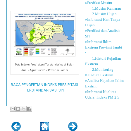
»Prediksi Musim
1.Musim Kemarau
2.Musim Hujan
»Informasi Hari Tanpa
Hujan
»Prediksi dan Analisis
SPI
»Informasi Iklim
Ekstrem Provinsi Jambi
:
1.Histori Kejadian
Ekstrem
Peta Indeks Presipitasi Terstandarisasi Bulan
2.Monitoring
Juni - Agustus 2017 Provinsi Jambi
Kejadian Ekstrem
»Analisa Kejadian Iklim
BACA PENGERTIAN INDEKS PRESIPITASI
Ekstrim
TERSTANDARISASI SPI
»Informasi Kualitas
Udara:
Indeks PM 2.5