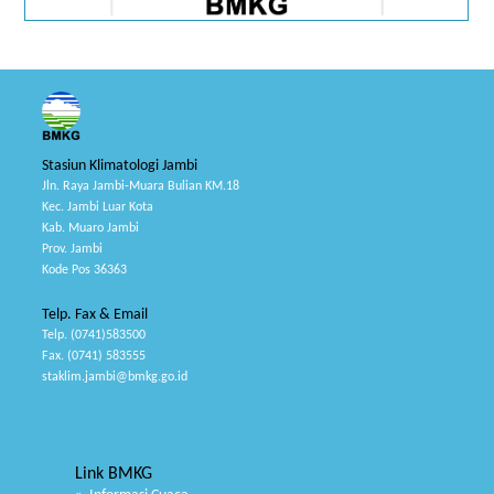
Stasiun Klimatologi Jambi
Jln. Raya Jambi-Muara Bulian KM.18
Kec. Jambi Luar Kota
Kab. Muaro Jambi
Prov. Jambi
Kode Pos 36363
Telp. Fax & Email
Telp. (0741)583500
Fax. (0741) 583555
staklim.jambi@bmkg.go.id
Link BMKG