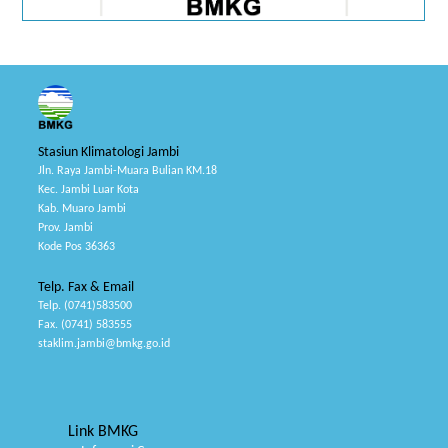
Stasiun Klimatologi Jambi
Jln. Raya Jambi-Muara Bulian KM.18
Kec. Jambi Luar Kota
Kab. Muaro Jambi
Prov. Jambi
Kode Pos 36363
Telp. Fax & Email
Telp. (0741)583500
Fax. (0741) 583555
staklim.jambi@bmkg.go.id
Link BMKG