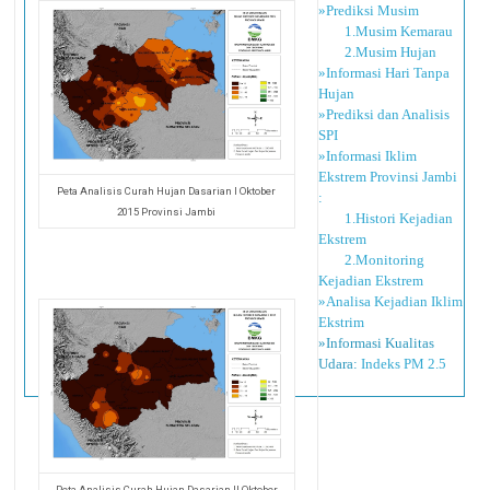
»Prediksi Musim
1.Musim Kemarau
2.Musim Hujan
»Informasi Hari Tanpa
Hujan
»Prediksi dan Analisis
SPI
»Informasi Iklim
Ekstrem Provinsi Jambi
Peta Analisis Curah Hujan Dasarian I Oktober
:
2015 Provinsi Jambi
1.Histori Kejadian
Ekstrem
2.Monitoring
Kejadian Ekstrem
»Analisa Kejadian Iklim
Ekstrim
»Informasi Kualitas
Udara:
Indeks PM 2.5
Peta Analisis Curah Hujan Dasarian II Oktober