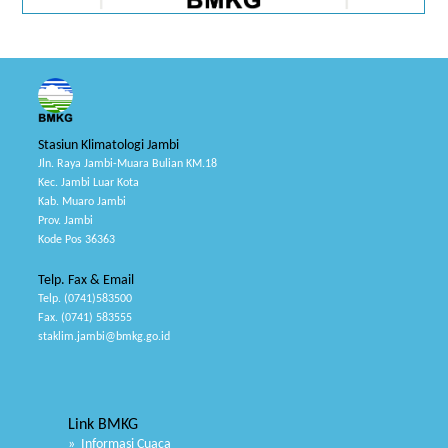
Stasiun Klimatologi Jambi
Jln. Raya Jambi-Muara Bulian KM.18
Kec. Jambi Luar Kota
Kab. Muaro Jambi
Prov. Jambi
Kode Pos 36363
Telp. Fax & Email
Telp. (0741)583500
Fax. (0741) 583555
staklim.jambi@bmkg.go.id
Link BMKG
» Informasi Cuaca