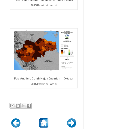
2015 Provinsi Jambi
Peta Analisis Curah Hujan Dasarian III Oktober
2015 Provinsi Jambi