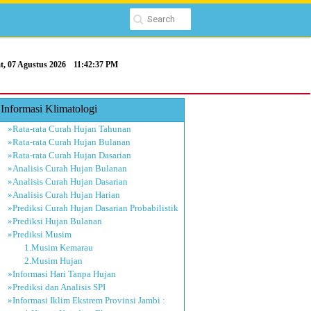
t, 07 Agustus 2026
11:42:38 PM
Informasi Klimatologi
»Rata-rata Curah Hujan Tahunan
»Rata-rata Curah Hujan Bulanan
»Rata-rata Curah Hujan Dasarian
»Analisis Curah Hujan Bulanan
»Analisis Curah Hujan Dasarian
»Analisis Curah Hujan Harian
»Prediksi Curah Hujan Dasarian Probabilistik
»Prediksi Hujan Bulanan
»Prediksi Musim
1.Musim Kemarau
2.Musim Hujan
»Informasi Hari Tanpa Hujan
»Prediksi dan Analisis SPI
»Informasi Iklim Ekstrem Provinsi Jambi :