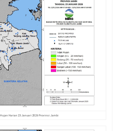
 Hujan Harian 23 Januari 2026 Provinsi Jambi