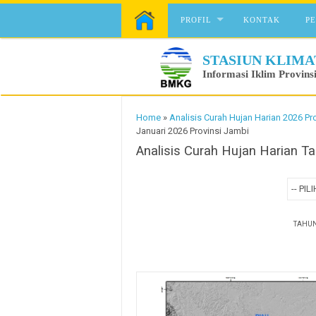
Skip to content
PROFIL
KONTAK
P
STASIUN KLIMA
Informasi Iklim Provins
Home
»
Analisis Curah Hujan Harian 2026 Pr
Januari 2026 Provinsi Jambi
Analisis Curah Hujan Harian T
TAHUN