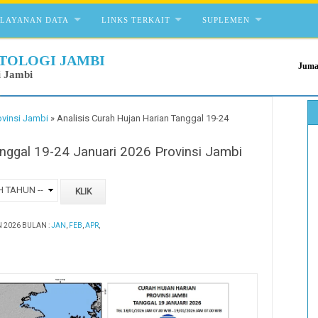
ELAYANAN DATA
LINKS TERKAIT
SUPLEMEN
TOLOGI JAMBI
Juma
i Jambi
ovinsi Jambi
»
Analisis Curah Hujan Harian Tanggal 19-24
anggal 19-24 Januari 2026 Provinsi Jambi
 2026 BULAN :
JAN
,
FEB
,
APR
,