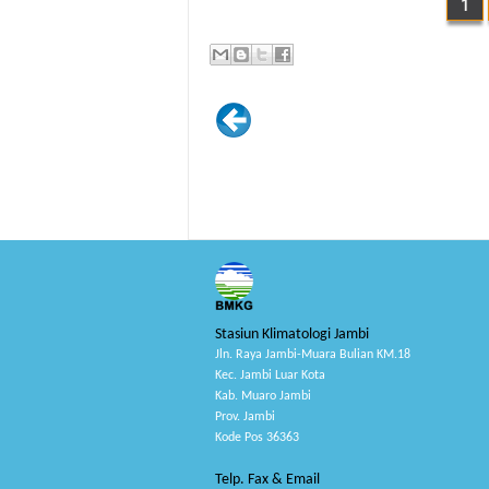
1
Stasiun Klimatologi Jambi
Jln. Raya Jambi-Muara Bulian KM.18
Kec. Jambi Luar Kota
Kab. Muaro Jambi
Prov. Jambi
Kode Pos 36363
Telp. Fax & Email