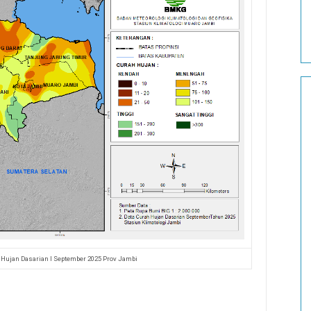
 Hujan Dasarian I September 2025 Prov Jambi