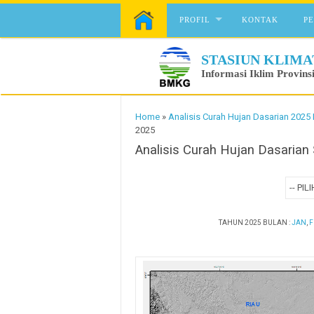
Skip to content
PROFIL
KONTAK
P
STASIUN KLIMA
Informasi Iklim Provins
Home
»
Analisis Curah Hujan Dasarian 2025 
2025
Analisis Curah Hujan Dasaria
TAHUN 2025 BULAN :
JAN
,
F