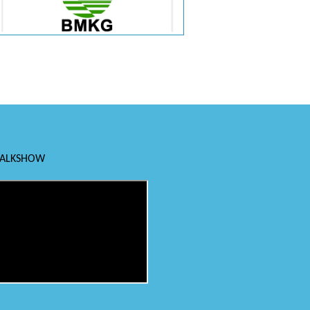
TALKSHOW