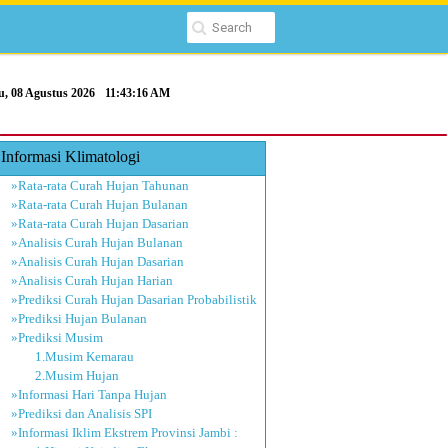
u, 08 Agustus 2026
11:43:17 AM
Informasi Klimatologi
»Rata-rata Curah Hujan Tahunan
»Rata-rata Curah Hujan Bulanan
»Rata-rata Curah Hujan Dasarian
»Analisis Curah Hujan Bulanan
»Analisis Curah Hujan Dasarian
»Analisis Curah Hujan Harian
»Prediksi Curah Hujan Dasarian Probabilistik
»Prediksi Hujan Bulanan
»Prediksi Musim
1.Musim Kemarau
2.Musim Hujan
»Informasi Hari Tanpa Hujan
»Prediksi dan Analisis SPI
»Informasi Iklim Ekstrem Provinsi Jambi :