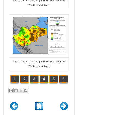
Peta Analisis Curah Hujan Harian 07 November
2024 Provinsi Jambi
Peta Analisis Curah Hujan Harian 06 November
2024 Provinsi Jambi
1
2
3
4
5
6