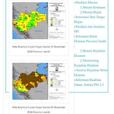
»Prediksi Musim
1.Musim Kemarau
2.Musim Hujan
»Informasi Hari Tanpa
Hujan
»Prediksi dan Analisis
SPI
»Informasi Iklim
Ekstrem Provinsi Jambi
:
Peta Analisis Curah Hujan Harian 10 November
1.Histori Kejadian
2024 Provinsi Jambi
Ekstrem
2.Monitoring
Kejadian Ekstrem
»Analisa Kejadian Iklim
Ekstrim
»Informasi Kualitas
Udara:
Indeks PM 2.5
Peta Analisis Curah Hujan Harian 09 November
2024 Provinsi Jambi