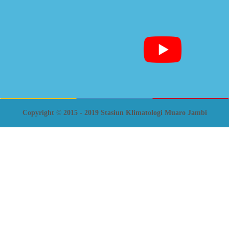
Copyright © 2015 - 2019 Stasiun Klimatologi Muaro Jambi