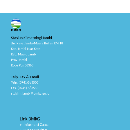
Stasiun Klimatologi Jambi
Jln. Raya Jambi-Muara Bulian KM.18
Kec. Jambi Luar Kota
Kab. Muaro Jambi
Prov. Jambi
Kode Pos 36363
Telp. Fax & Email
Telp. (0741)583500
Fax. (0741) 583555
staklim.jambi@bmkg.go.id
Link BMKG
» Informasi Cuaca