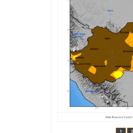
Peta Analisis Curah
1