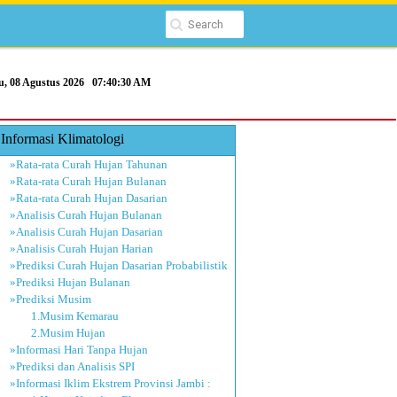
u, 08 Agustus 2026
07:40:31 AM
Informasi Klimatologi
»Rata-rata Curah Hujan Tahunan
»Rata-rata Curah Hujan Bulanan
»Rata-rata Curah Hujan Dasarian
»Analisis Curah Hujan Bulanan
»Analisis Curah Hujan Dasarian
»Analisis Curah Hujan Harian
»Prediksi Curah Hujan Dasarian Probabilistik
»Prediksi Hujan Bulanan
»Prediksi Musim
1.Musim Kemarau
2.Musim Hujan
»Informasi Hari Tanpa Hujan
»Prediksi dan Analisis SPI
»Informasi Iklim Ekstrem Provinsi Jambi :