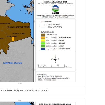
 Hujan Harian 12 Agustus 2024 Provinsi Jambi