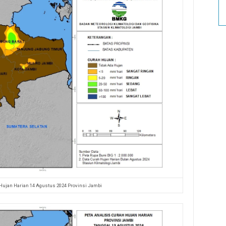
 Hujan Harian 14 Agustus 2024 Provinsi Jambi