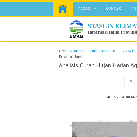
Skip to content
PROFIL
KONTAK
P
STASIUN KLIMA
Informasi Iklim Provins
Home
»
Analisis Curah Hujan Harian 2024 Pr
Provinsi Jambi
Analisis Curah Hujan Harian A
TAHUN 2024 BULAN 