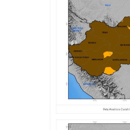
Peta Analisis Curah