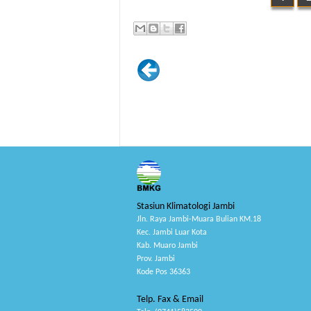
Stasiun Klimatologi Jambi
Jln. Raya Jambi-Muara Bulian KM.18
Kec. Jambi Luar Kota
Kab. Muaro Jambi
Prov. Jambi
Kode Pos 36363
Telp. Fax & Email