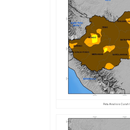
Peta Analisis Curah