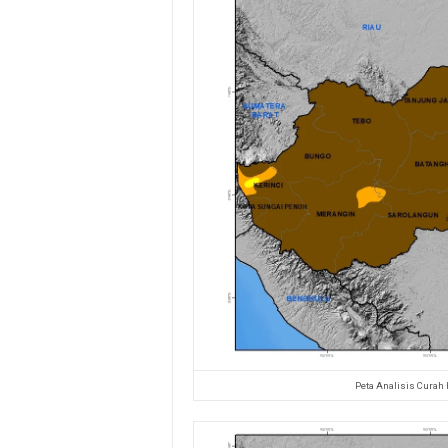
Peta Analisis Curah