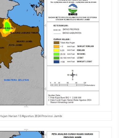
 Hujan Harian 13 Agustus 2024 Provinsi Jambi