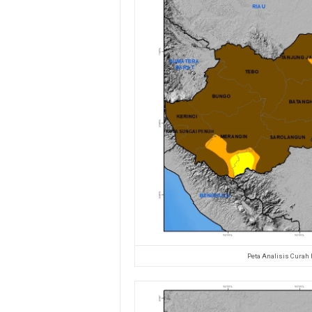
Peta Analisis Curah