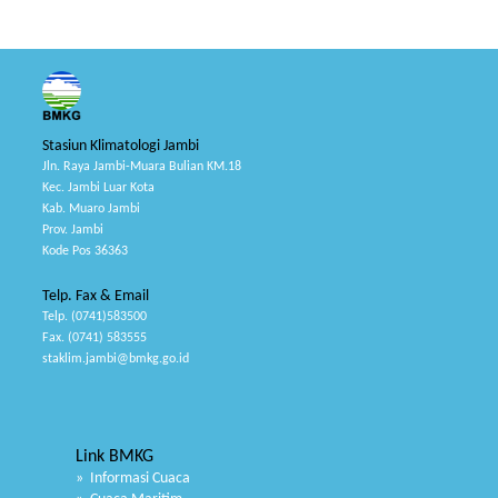
Stasiun Klimatologi Jambi
Jln. Raya Jambi-Muara Bulian KM.18
Kec. Jambi Luar Kota
Kab. Muaro Jambi
Prov. Jambi
Kode Pos 36363
Telp. Fax & Email
Telp. (0741)583500
Fax. (0741) 583555
staklim.jambi@bmkg.go.id
Link BMKG
» Informasi Cuaca