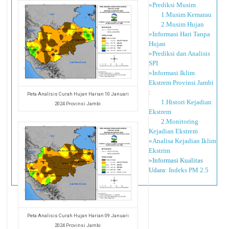
»Prediksi Musim
1.Musim Kemarau
2.Musim Hujan
»Informasi Hari Tanpa
Hujan
»Prediksi dan Analisis
SPI
»Informasi Iklim
Ekstrem Provinsi Jambi
:
Peta Analisis Curah Hujan Harian 10 Januari
1.Histori Kejadian
2024 Provinsi Jambi
Ekstrem
2.Monitoring
Kejadian Ekstrem
»Analisa Kejadian Iklim
Ekstrim
»Informasi Kualitas
Udara:
Indeks PM 2.5
Peta Analisis Curah Hujan Harian 09 Januari
2024 Provinsi Jambi