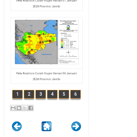
Peta Analisis Curah Hujan Harian 07 Januari
2024 Provinsi Jambi
Peta Analisis Curah Hujan Harian 06 Januari
2024 Provinsi Jambi
1
2
3
4
5
6