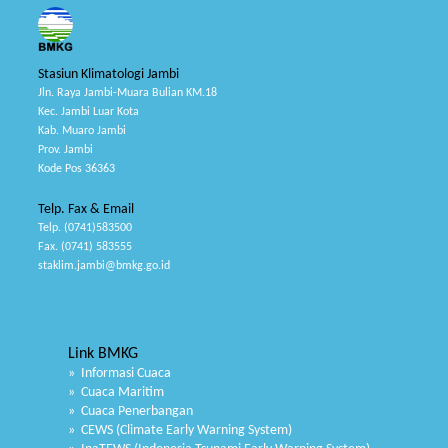
Stasiun Klimatologi Jambi
Jln. Raya Jambi-Muara Bulian KM.18
Kec. Jambi Luar Kota
Kab. Muaro Jambi
Prov. Jambi
Kode Pos 36363
Telp. Fax & Email
Telp. (0741)583500
Fax. (0741) 583555
staklim.jambi@bmkg.go.id
Link BMKG
» Informasi Cuaca
» Cuaca Maritim
» Cuaca Penerbangan
» CEWS (Climate Early Warning System)