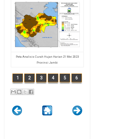
Peta Analisis Curah Hujan Harian 21 Mei 2023
Provinsi Jambi
1
2
3
4
5
6