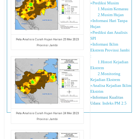
»Prediksi Musim
1.Musim Kemarau
2.Musim Hujan
»Informasi Hari Tanpa
Hujan
»Prediksi dan Analisis
SPI
Peta Analisis Curah Hujan Harian 25 Mei 2023
»Informasi Iklim
Provinsi Jambi
Ekstrem Provinsi Jambi
:
1.Histori Kejadian
Ekstrem
2.Monitoring
Kejadian Ekstrem
»Analisa Kejadian Iklim
Ekstrim
»Informasi Kualitas
Udara:
Indeks PM 2.5
Peta Analisis Curah Hujan Harian 24 Mei 2023
Provinsi Jambi