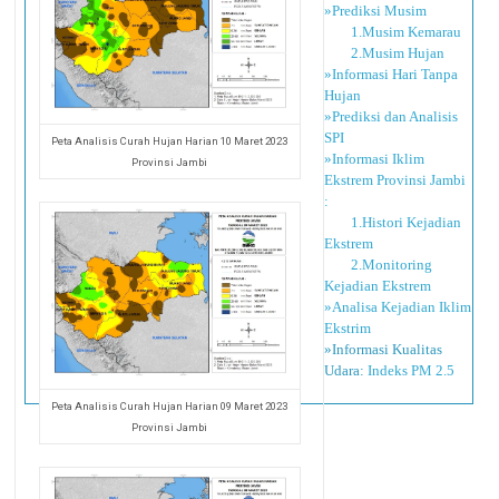
»Prediksi Musim
1.Musim Kemarau
2.Musim Hujan
»Informasi Hari Tanpa
Hujan
»Prediksi dan Analisis
SPI
Peta Analisis Curah Hujan Harian 10 Maret 2023
»Informasi Iklim
Provinsi Jambi
Ekstrem Provinsi Jambi
:
1.Histori Kejadian
Ekstrem
2.Monitoring
Kejadian Ekstrem
»Analisa Kejadian Iklim
Ekstrim
»Informasi Kualitas
Udara:
Indeks PM 2.5
Peta Analisis Curah Hujan Harian 09 Maret 2023
Provinsi Jambi