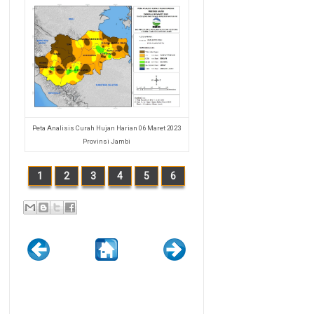
Peta Analisis Curah Hujan Harian 06 Maret 2023
Provinsi Jambi
1
2
3
4
5
6