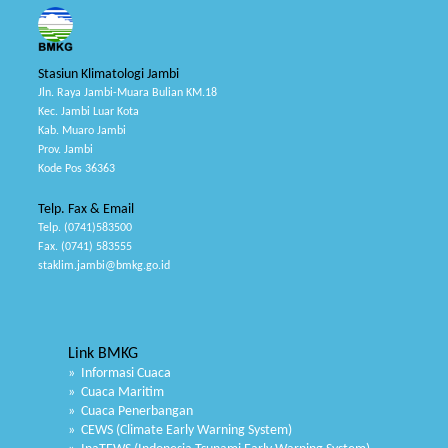
Stasiun Klimatologi Jambi
Jln. Raya Jambi-Muara Bulian KM.18
Kec. Jambi Luar Kota
Kab. Muaro Jambi
Prov. Jambi
Kode Pos 36363
Telp. Fax & Email
Telp. (0741)583500
Fax. (0741) 583555
staklim.jambi@bmkg.go.id
Link BMKG
» Informasi Cuaca
» Cuaca Maritim
» Cuaca Penerbangan
» CEWS (Climate Early Warning System)