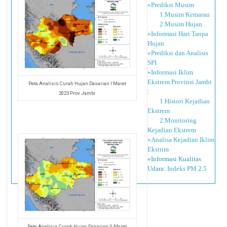
»Prediksi Musim
1.Musim Kemarau
2.Musim Hujan
»Informasi Hari Tanpa
Hujan
»Prediksi dan Analisis
SPI
»Informasi Iklim
Ekstrem Provinsi Jambi
Peta Analisis Curah Hujan Dasarian I Maret
:
2023 Prov Jambi
1.Histori Kejadian
Ekstrem
2.Monitoring
Kejadian Ekstrem
»Analisa Kejadian Iklim
Ekstrim
»Informasi Kualitas
Udara:
Indeks PM 2.5
Peta Analisis Curah Hujan Dasarian II Maret