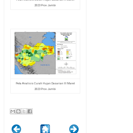
2023 Prov Jambi
Peta Analisis Curah Hujan Dasarian III Maret
2023 Prov Jambi