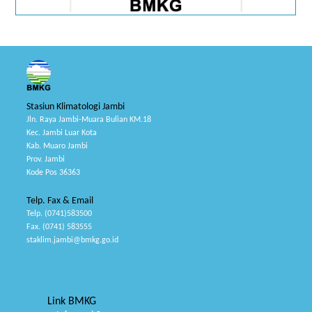
Stasiun Klimatologi Jambi
Jln. Raya Jambi-Muara Bulian KM.18
Kec. Jambi Luar Kota
Kab. Muaro Jambi
Prov. Jambi
Kode Pos 36363
Telp. Fax & Email
Telp. (0741)583500
Fax. (0741) 583555
staklim.jambi@bmkg.go.id
Link BMKG