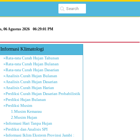
s, 06 Agustus 2026
06:29:02 PM
Informasi Klimatologi
»Rata-rata Curah Hujan Tahunan
»Rata-rata Curah Hujan Bulanan
»Rata-rata Curah Hujan Dasarian
»Analisis Curah Hujan Bulanan
»Analisis Curah Hujan Dasarian
»Analisis Curah Hujan Harian
»Prediksi Curah Hujan Dasarian Probabilistik
»Prediksi Hujan Bulanan
»Prediksi Musim
1.Musim Kemarau
2.Musim Hujan
»Informasi Hari Tanpa Hujan
»Prediksi dan Analisis SPI
»Informasi Iklim Ekstrem Provinsi Jambi :