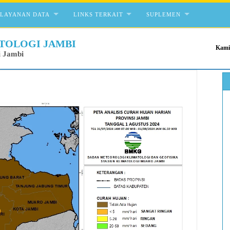
ELAYANAN DATA
LINKS TERKAIT
SUPLEMEN
TOLOGI JAMBI
Kami
i Jambi