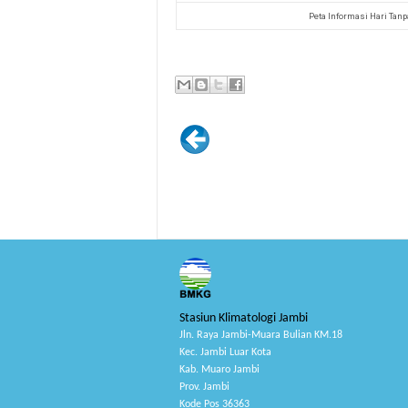
Peta Informasi Hari Tan
Stasiun Klimatologi Jambi
Jln. Raya Jambi-Muara Bulian KM.18
Kec. Jambi Luar Kota
Kab. Muaro Jambi
Prov. Jambi
Kode Pos 36363