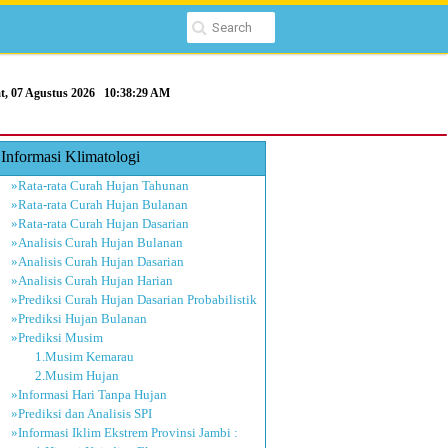
t, 07 Agustus 2026
10:38:29 AM
Informasi Klimatologi
»Rata-rata Curah Hujan Tahunan
»Rata-rata Curah Hujan Bulanan
»Rata-rata Curah Hujan Dasarian
»Analisis Curah Hujan Bulanan
»Analisis Curah Hujan Dasarian
»Analisis Curah Hujan Harian
»Prediksi Curah Hujan Dasarian Probabilistik
»Prediksi Hujan Bulanan
»Prediksi Musim
1.Musim Kemarau
2.Musim Hujan
»Informasi Hari Tanpa Hujan
»Prediksi dan Analisis SPI
»Informasi Iklim Ekstrem Provinsi Jambi :