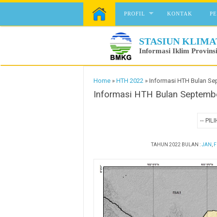
Skip to content
PROFIL
KONTAK
P
STASIUN KLIMA
Informasi Iklim Provins
Home
»
HTH 2022
»
Informasi HTH Bulan Se
Informasi HTH Bulan Septemb
TAHUN 2022 BULAN :
JAN
,
F