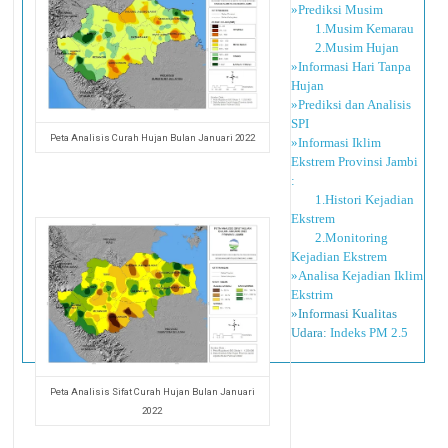
»Prediksi Musim
1.Musim Kemarau
2.Musim Hujan
»Informasi Hari Tanpa
Hujan
»Prediksi dan Analisis
SPI
Peta Analisis Curah Hujan Bulan Januari 2022
»Informasi Iklim
Ekstrem Provinsi Jambi
:
1.Histori Kejadian
Ekstrem
2.Monitoring
Kejadian Ekstrem
»Analisa Kejadian Iklim
Ekstrim
»Informasi Kualitas
Udara:
Indeks PM 2.5
Peta Analisis Sifat Curah Hujan Bulan Januari
2022