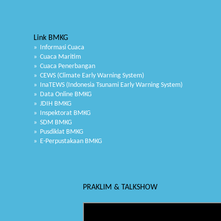
Link BMKG
» Informasi Cuaca
» Cuaca Maritim
» Cuaca Penerbangan
» CEWS (Climate Early Warning System)
» InaTEWS (Indonesia Tsunami Early Warning System)
» Data Online BMKG
» JDIH BMKG
» Inspektorat BMKG
» SDM BMKG
» Pusdiklat BMKG
» E-Perpustakaan BMKG
PRAKLIM & TALKSHOW