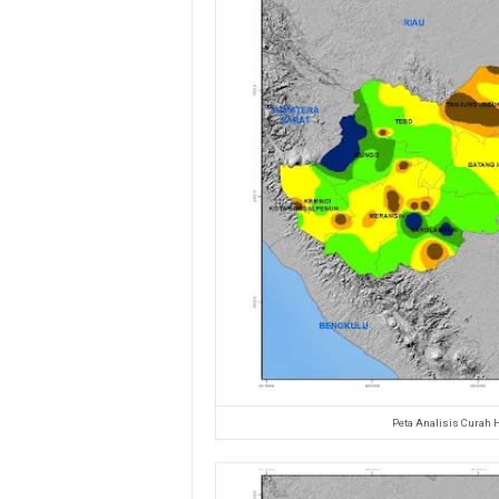
Peta Analisis Curah 