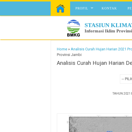
Skip to content
PROFIL
KONTAK
P
STASIUN KLIMA
Informasi Iklim Provins
Home
»
Analisis Curah Hujan Harian 2021 Pr
Provinsi Jambi
Analisis Curah Hujan Harian 
TAHUN 2021 