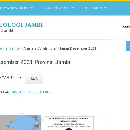
ELAYANAN DATA
LINKS TERKAIT
SUPLEMEN
TOLOGI JAMBI
Sabt
i Jambi
ovinsi Jambi
»
Analisis Curah Hujan Harian Desember 2021
Desember 2021 Provinsi Jambi
BULAN :
JAN
,
MEI
,
JUN
,
JUL
,
OKT
,
DES
,