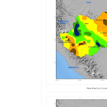
Peta Analisis Cura