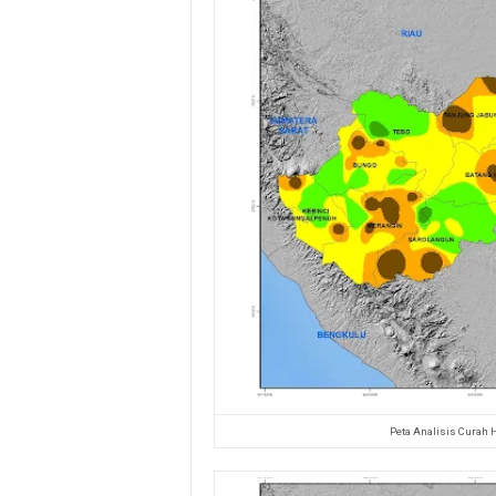
Peta Analisis Curah 