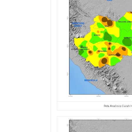
Peta Analisis Curah 