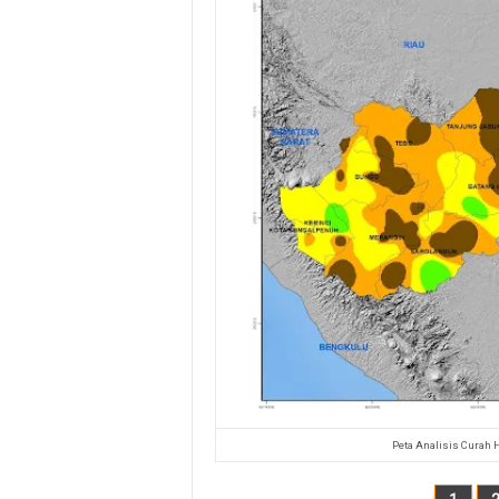
Peta Analisis Curah 