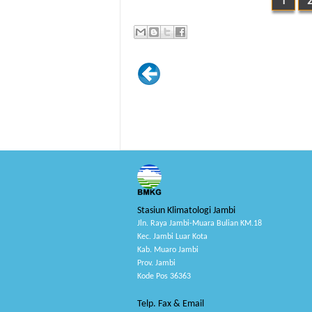
1
Stasiun Klimatologi Jambi
Jln. Raya Jambi-Muara Bulian KM.18
Kec. Jambi Luar Kota
Kab. Muaro Jambi
Prov. Jambi
Kode Pos 36363
Telp. Fax & Email