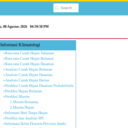
u, 08 Agustus 2026
04:59:59 PM
Informasi Klimatologi
»Rata-rata Curah Hujan Tahunan
»Rata-rata Curah Hujan Bulanan
»Rata-rata Curah Hujan Dasarian
»Analisis Curah Hujan Bulanan
»Analisis Curah Hujan Dasarian
»Analisis Curah Hujan Harian
»Prediksi Curah Hujan Dasarian Probabilistik
»Prediksi Hujan Bulanan
»Prediksi Musim
1.Musim Kemarau
2.Musim Hujan
»Informasi Hari Tanpa Hujan
»Prediksi dan Analisis SPI
»Informasi Iklim Ekstrem Provinsi Jambi :