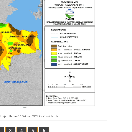
 Hujan Harian 16 Oktober 2021 Provinsi Jambi
2
3
4
5
6