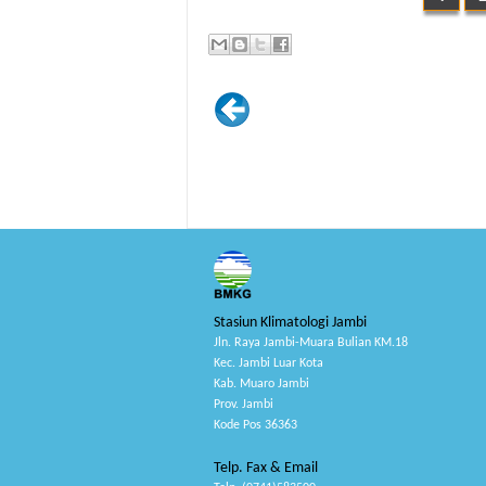
Stasiun Klimatologi Jambi
Jln. Raya Jambi-Muara Bulian KM.18
Kec. Jambi Luar Kota
Kab. Muaro Jambi
Prov. Jambi
Kode Pos 36363
Telp. Fax & Email