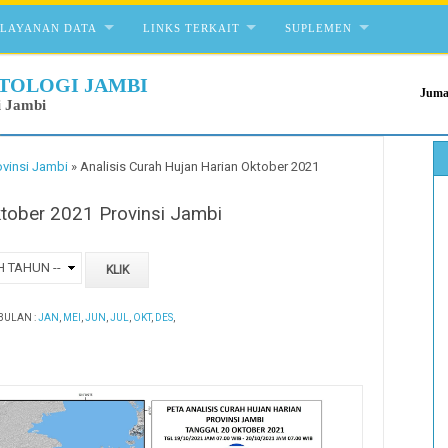
ELAYANAN DATA
LINKS TERKAIT
SUPLEMEN
TOLOGI JAMBI
Juma
i Jambi
ovinsi Jambi
»
Analisis Curah Hujan Harian Oktober 2021
ktober 2021 Provinsi Jambi
BULAN :
JAN
,
MEI
,
JUN
,
JUL
,
OKT
,
DES
,