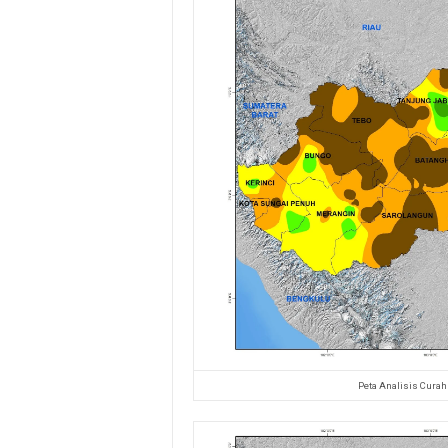
Peta Analisis Curah