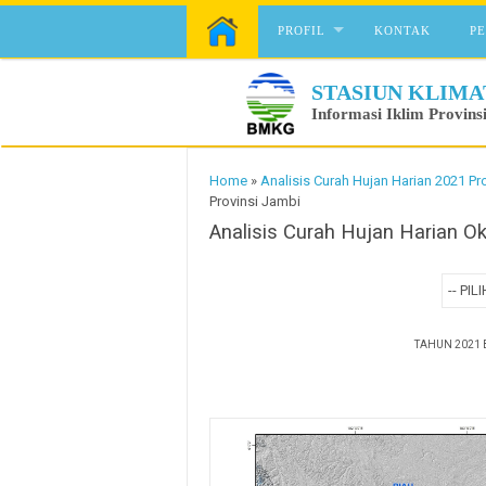
Skip to content
PROFIL
KONTAK
P
STASIUN KLIMA
Informasi Iklim Provins
Home
»
Analisis Curah Hujan Harian 2021 Pr
Provinsi Jambi
Analisis Curah Hujan Harian O
TAHUN 2021 