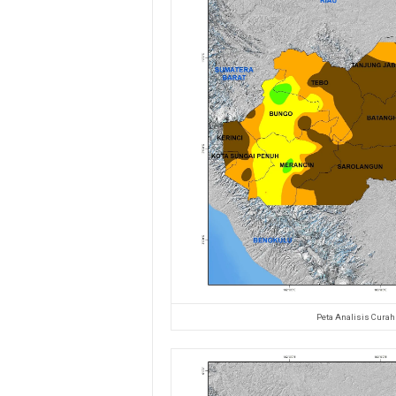
Peta Analisis Curah