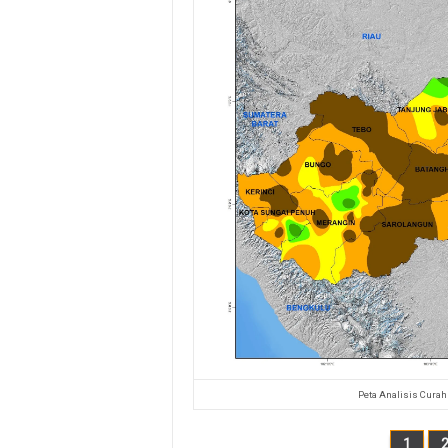
Peta Analisis Curah
1