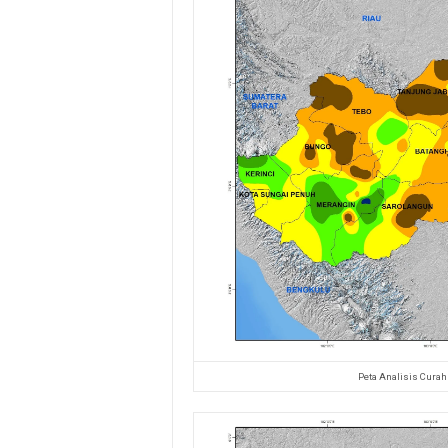
Peta Analisis Curah