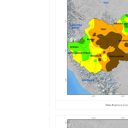
Peta Analisis Cur