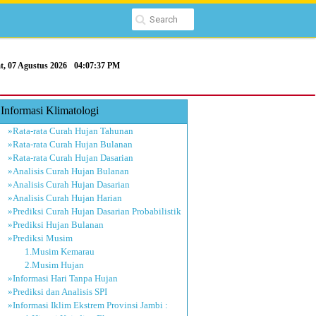
t, 07 Agustus 2026
04:07:38 PM
Informasi Klimatologi
»Rata-rata Curah Hujan Tahunan
»Rata-rata Curah Hujan Bulanan
»Rata-rata Curah Hujan Dasarian
»Analisis Curah Hujan Bulanan
»Analisis Curah Hujan Dasarian
»Analisis Curah Hujan Harian
»Prediksi Curah Hujan Dasarian Probabilistik
»Prediksi Hujan Bulanan
»Prediksi Musim
1.Musim Kemarau
2.Musim Hujan
»Informasi Hari Tanpa Hujan
»Prediksi dan Analisis SPI
»Informasi Iklim Ekstrem Provinsi Jambi :