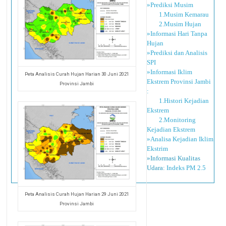
»Prediksi Musim
1.Musim Kemarau
2.Musim Hujan
»Informasi Hari Tanpa
Hujan
»Prediksi dan Analisis
SPI
»Informasi Iklim
Peta Analisis Curah Hujan Harian 30 Juni 2021
Ekstrem Provinsi Jambi
Provinsi Jambi
:
1.Histori Kejadian
Ekstrem
2.Monitoring
Kejadian Ekstrem
»Analisa Kejadian Iklim
Ekstrim
»Informasi Kualitas
Udara:
Indeks PM 2.5
Peta Analisis Curah Hujan Harian 29 Juni 2021
Provinsi Jambi