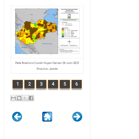
Peta Analisis Curah Hujan Harian 26 Juni 2021
Provinsi Jambi
1
2
3
4
5
6