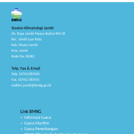
Stasiun Klimatologi Jambi
Jln. Raya Jambi-Muara Bulian KM.18
Kec. Jambi Luar Kota
Kab. Muaro Jambi
Prov. Jambi
Kode Pos 36363
Telp. Fax & Email
Telp. (0741)583500
Fax. (0741) 583555
staklim.jambi@bmkg.go.id
Link BMKG
» Informasi Cuaca
» Cuaca Maritim
» Cuaca Penerbangan