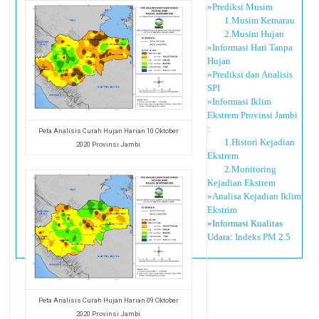
»Prediksi Musim
1.Musim Kemarau
2.Musim Hujan
»Informasi Hari Tanpa
Hujan
»Prediksi dan Analisis
SPI
»Informasi Iklim
Ekstrem Provinsi Jambi
:
Peta Analisis Curah Hujan Harian 10 Oktober
1.Histori Kejadian
2020 Provinsi Jambi
Ekstrem
2.Monitoring
Kejadian Ekstrem
»Analisa Kejadian Iklim
Ekstrim
»Informasi Kualitas
Udara:
Indeks PM 2.5
Peta Analisis Curah Hujan Harian 09 Oktober
2020 Provinsi Jambi