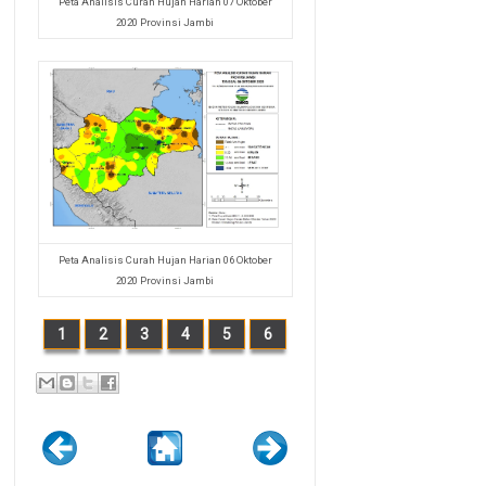
Peta Analisis Curah Hujan Harian 07 Oktober
2020 Provinsi Jambi
Peta Analisis Curah Hujan Harian 06 Oktober
2020 Provinsi Jambi
1
2
3
4
5
6