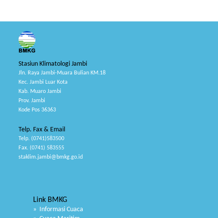
Stasiun Klimatologi Jambi
Jln. Raya Jambi-Muara Bulian KM.18
Kec. Jambi Luar Kota
Kab. Muaro Jambi
Prov. Jambi
Kode Pos 36363
Telp. Fax & Email
Telp. (0741)583500
Fax. (0741) 583555
staklim.jambi@bmkg.go.id
Link BMKG
» Informasi Cuaca