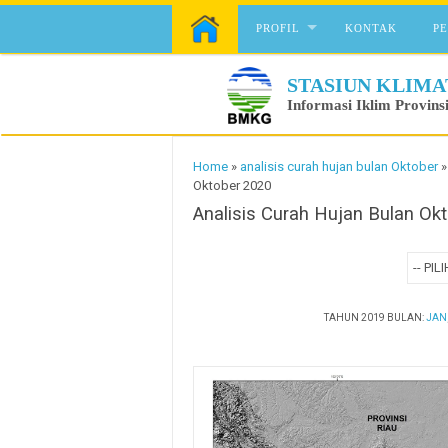
Skip to content
PROFIL
KONTAK
P
STASIUN KLIMA
Informasi Iklim Provins
Home
»
analisis curah hujan bulan Oktober
Oktober 2020
Analisis Curah Hujan Bulan Ok
TAHUN 2019 BULAN:
JAN