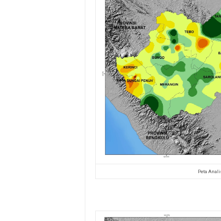
Peta Anali