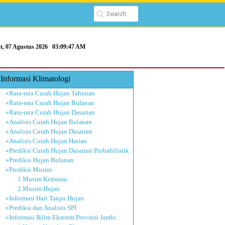
t, 07 Agustus 2026
03:09:47 AM
Informasi Klimatologi
»Rata-rata Curah Hujan Tahunan
»Rata-rata Curah Hujan Bulanan
»Rata-rata Curah Hujan Dasarian
»Analisis Curah Hujan Bulanan
»Analisis Curah Hujan Dasarian
»Analisis Curah Hujan Harian
»Prediksi Curah Hujan Dasarian Probabilistik
»Prediksi Hujan Bulanan
»Prediksi Musim
1.Musim Kemarau
2.Musim Hujan
»Informasi Hari Tanpa Hujan
»Prediksi dan Analisis SPI
»Informasi Iklim Ekstrem Provinsi Jambi :