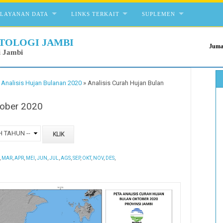
ELAYANAN DATA
LINKS TERKAIT
SUPLEMEN
TOLOGI JAMBI
Juma
i Jambi
»
Analisis Hujan Bulanan 2020
»
Analisis Curah Hujan Bulan
tober 2020
,
MAR
,
APR
,
MEI
,
JUN
,
JUL
,
AGS
,
SEP
,
OKT
,
NOV
,
DES
,