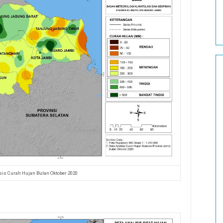
sis Curah Hujan Bulan Oktober 2020