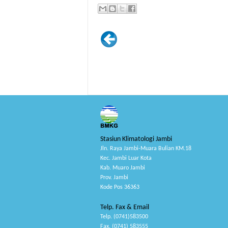
Stasiun Klimatologi Jambi
Jln. Raya Jambi-Muara Bulian KM.18
Kec. Jambi Luar Kota
Kab. Muaro Jambi
Prov. Jambi
Kode Pos 36363
Telp. Fax & Email
Telp. (0741)583500
Fax. (0741) 583555