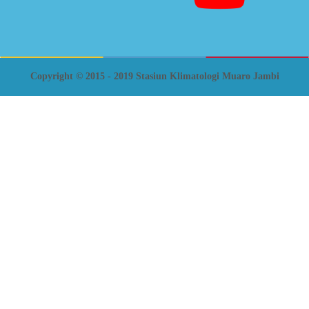
Copyright © 2015 - 2019 Stasiun Klimatologi Muaro Jambi