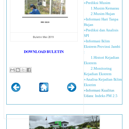
»Prediksi Musim
1.Musim Kemarau
2.Musim Hujan
»Informasi Hari Tanpa
Hujan
»Prediksi dan Analisis
SPI
Buletin Mei 2019
»Informasi Iklim
Ekstrem Provinsi Jambi
DOWNLOAD BULETIN
:
1.Histori Kejadian
Ekstrem
2.Monitoring
Kejadian Ekstrem
»Analisa Kejadian Iklim
Ekstrim
»Informasi Kualitas
Udara:
Indeks PM 2.5