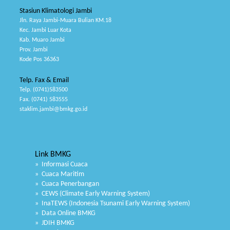
Stasiun Klimatologi Jambi
Jln. Raya Jambi-Muara Bulian KM.18
Kec. Jambi Luar Kota
Kab. Muaro Jambi
Prov. Jambi
Kode Pos 36363
Telp. Fax & Email
Telp. (0741)583500
Fax. (0741) 583555
staklim.jambi@bmkg.go.id
Link BMKG
» Informasi Cuaca
» Cuaca Maritim
» Cuaca Penerbangan
» CEWS (Climate Early Warning System)
» InaTEWS (Indonesia Tsunami Early Warning System)
» Data Online BMKG
» JDIH BMKG