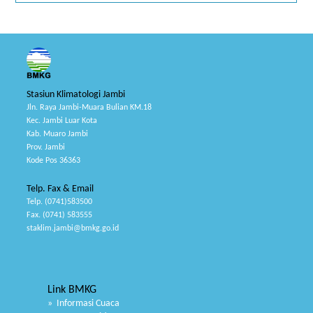
Stasiun Klimatologi Jambi
Jln. Raya Jambi-Muara Bulian KM.18
Kec. Jambi Luar Kota
Kab. Muaro Jambi
Prov. Jambi
Kode Pos 36363
Telp. Fax & Email
Telp. (0741)583500
Fax. (0741) 583555
staklim.jambi@bmkg.go.id
Link BMKG
» Informasi Cuaca