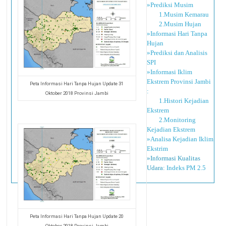
»Prediksi Musim
1.Musim Kemarau
2.Musim Hujan
»Informasi Hari Tanpa
Hujan
»Prediksi dan Analisis
SPI
»Informasi Iklim
Ekstrem Provinsi Jambi
Peta Informasi Hari Tanpa Hujan Update 31
:
Oktober 2018 Provinsi Jambi
1.Histori Kejadian
Ekstrem
2.Monitoring
Kejadian Ekstrem
»Analisa Kejadian Iklim
Ekstrim
»Informasi Kualitas
Udara:
Indeks PM 2.5
Peta Informasi Hari Tanpa Hujan Update 20
Oktober 2018 Provinsi Jambi