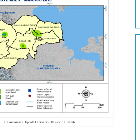
si Terstandarisasi Update Februari 2018 Provinsi Jambi