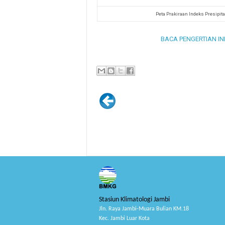
Peta Prakiraan Indeks Presipit
BACA PENGERTIAN IND
Stasiun Klimatologi Jambi
Jln. Raya Jambi-Muara Bulian KM.18
Kec. Jambi Luar Kota