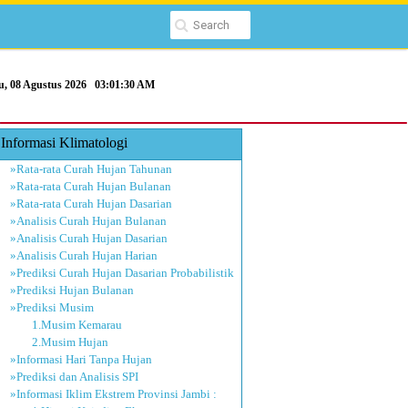
u, 08 Agustus 2026
03:01:30 AM
Informasi Klimatologi
»Rata-rata Curah Hujan Tahunan
»Rata-rata Curah Hujan Bulanan
»Rata-rata Curah Hujan Dasarian
»Analisis Curah Hujan Bulanan
»Analisis Curah Hujan Dasarian
»Analisis Curah Hujan Harian
»Prediksi Curah Hujan Dasarian Probabilistik
»Prediksi Hujan Bulanan
»Prediksi Musim
1.Musim Kemarau
2.Musim Hujan
»Informasi Hari Tanpa Hujan
»Prediksi dan Analisis SPI
»Informasi Iklim Ekstrem Provinsi Jambi :