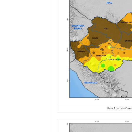
Peta Analisis Cura