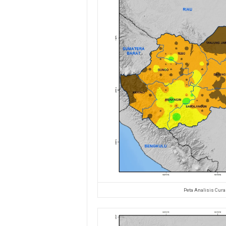
Peta Analisis Cura