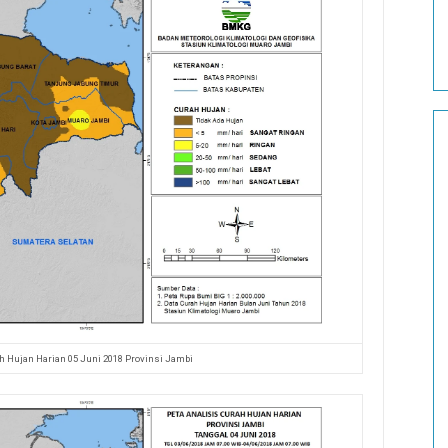
h Hujan Harian 05 Juni 2018 Provinsi Jambi