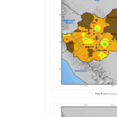
Peta Analisis Cura