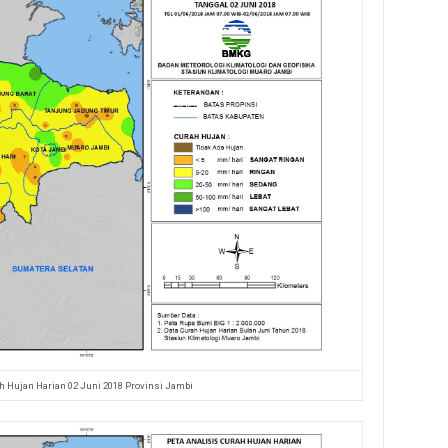
h Hujan Harian 02 Juni 2018 Provinsi Jambi