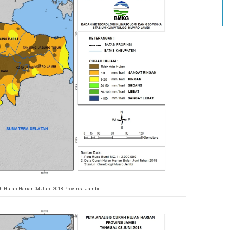
h Hujan Harian 04 Juni 2018 Provinsi Jambi