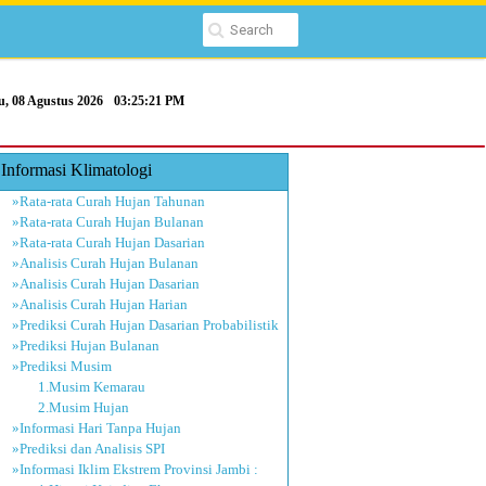
u, 08 Agustus 2026
03:25:21 PM
Informasi Klimatologi
»Rata-rata Curah Hujan Tahunan
»Rata-rata Curah Hujan Bulanan
»Rata-rata Curah Hujan Dasarian
»Analisis Curah Hujan Bulanan
»Analisis Curah Hujan Dasarian
»Analisis Curah Hujan Harian
»Prediksi Curah Hujan Dasarian Probabilistik
»Prediksi Hujan Bulanan
»Prediksi Musim
1.Musim Kemarau
2.Musim Hujan
»Informasi Hari Tanpa Hujan
»Prediksi dan Analisis SPI
»Informasi Iklim Ekstrem Provinsi Jambi :