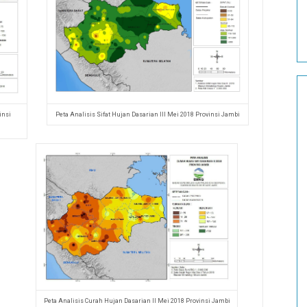
insi
Peta Analisis Sifat Hujan Dasarian III Mei 2018 Provinsi Jambi
Peta Analisis Curah Hujan Dasarian II Mei 2018 Provinsi Jambi