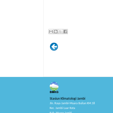
Stasiun Klimatologi Jambi
Jln. Raya Jambi-Muara Bulian KM.18
Kec. Jambi Luar Kota
Kab. Muaro Jambi