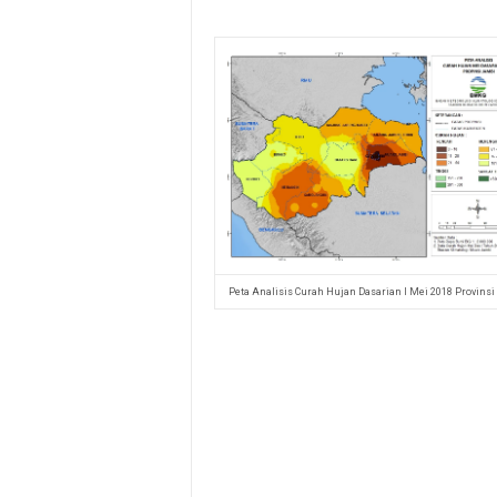
Peta Analisis Curah Hujan Dasarian I Mei 2018 Provins