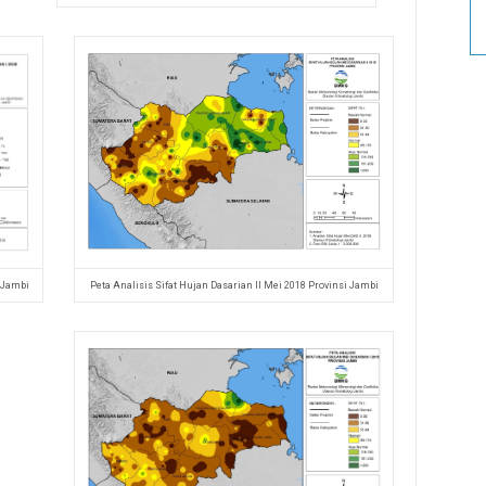
i Jambi
Peta Analisis Sifat Hujan Dasarian II Mei 2018 Provinsi Jambi