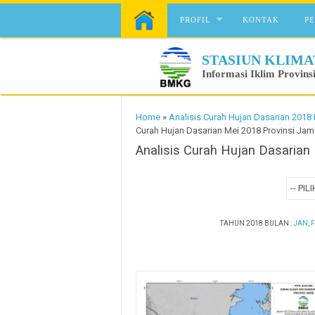
Skip to content
PROFIL
KONTAK
P
STASIUN KLIMA
Informasi Iklim Provins
Home
»
Analisis Curah Hujan Dasarian 2018 
Curah Hujan Dasarian Mei 2018 Provinsi Jam
Analisis Curah Hujan Dasarian
TAHUN 2018 BULAN :
JAN
,
F