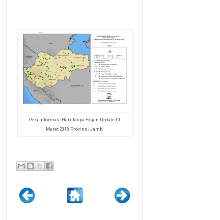
Peta Informasi Hari Tanpa Hujan Update 10
Maret 2018 Provinsi Jambi