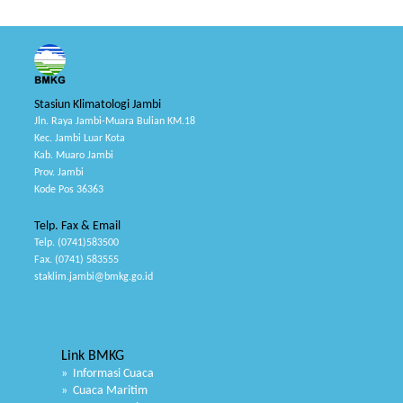
Stasiun Klimatologi Jambi
Jln. Raya Jambi-Muara Bulian KM.18
Kec. Jambi Luar Kota
Kab. Muaro Jambi
Prov. Jambi
Kode Pos 36363
Telp. Fax & Email
Telp. (0741)583500
Fax. (0741) 583555
staklim.jambi@bmkg.go.id
Link BMKG
» Informasi Cuaca
» Cuaca Maritim