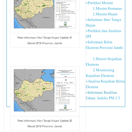
»Prediksi Musim
1.Musim Kemarau
2.Musim Hujan
»Informasi Hari Tanpa
Hujan
»Prediksi dan Analisis
SPI
Peta Informasi Hari Tanpa Hujan Update 31
»Informasi Iklim
Maret 2018 Provinsi Jambi
Ekstrem Provinsi Jambi
:
1.Histori Kejadian
Ekstrem
2.Monitoring
Kejadian Ekstrem
»Analisa Kejadian Iklim
Ekstrim
»Informasi Kualitas
Udara:
Indeks PM 2.5
Peta Informasi Hari Tanpa Hujan Update 20
Maret 2018 Provinsi Jambi