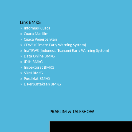
Link BMKG
» Informasi Cuaca
» Cuaca Maritim
» Cuaca Penerbangan
» CEWS (Climate Early Warning System)
» InaTEWS (Indonesia Tsunami Early Warning System)
» Data Online BMKG
» JDIH BMKG
» Inspektorat BMKG
» SDM BMKG
» Pusdiklat BMKG
» E-Perpustakaan BMKG
PRAKLIM & TALKSHOW