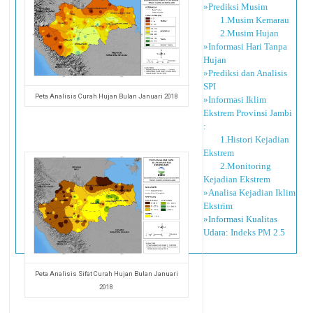
»Prediksi Musim
1.Musim Kemarau
2.Musim Hujan
»Informasi Hari Tanpa
Hujan
»Prediksi dan Analisis
SPI
Peta Analisis Curah Hujan Bulan Januari 2018
»Informasi Iklim
Ekstrem Provinsi Jambi
:
1.Histori Kejadian
Ekstrem
2.Monitoring
Kejadian Ekstrem
»Analisa Kejadian Iklim
Ekstrim
»Informasi Kualitas
Udara:
Indeks PM 2.5
Peta Analisis Sifat Curah Hujan Bulan Januari
2018