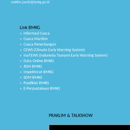
staklim.jambi@bmkg.go.id
Link BMKG
» Informasi Cuaca
» Cuaca Maritim
» Cuaca Penerbangan
» CEWS (Climate Early Warning System)
» InaTEWS (Indonesia Tsunami Early Warning System)
» Data Online BMKG
» JDIH BMKG
» Inspektorat BMKG
» SDM BMKG
» Pusdiklat BMKG
» E-Perpustakaan BMKG
PRAKLIM & TALKSHOW