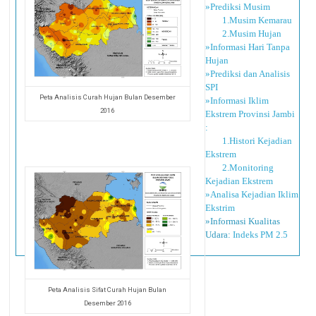
»Prediksi Musim
1.Musim Kemarau
2.Musim Hujan
»Informasi Hari Tanpa
Hujan
»Prediksi dan Analisis
SPI
Peta Analisis Curah Hujan Bulan Desember
»Informasi Iklim
2016
Ekstrem Provinsi Jambi
:
1.Histori Kejadian
Ekstrem
2.Monitoring
Kejadian Ekstrem
»Analisa Kejadian Iklim
Ekstrim
»Informasi Kualitas
Udara:
Indeks PM 2.5
Peta Analisis Sifat Curah Hujan Bulan
Desember 2016