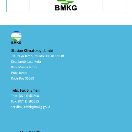
Stasiun Klimatologi Jambi
Jln. Raya Jambi-Muara Bulian KM.18
Kec. Jambi Luar Kota
Kab. Muaro Jambi
Prov. Jambi
Kode Pos 36363
Telp. Fax & Email
Telp. (0741)583500
Fax. (0741) 583555
staklim.jambi@bmkg.go.id