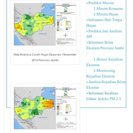
»Prediksi Musim
1.Musim Kemarau
2.Musim Hujan
»Informasi Hari Tanpa
Hujan
»Prediksi dan Analisis
SPI
»Informasi Iklim
Ekstrem Provinsi Jambi
:
Peta Analisis Curah Hujan Dasarian I November
1.Histori Kejadian
2016 Provinsi Jambi
Ekstrem
2.Monitoring
Kejadian Ekstrem
»Analisa Kejadian Iklim
Ekstrim
»Informasi Kualitas
Udara:
Indeks PM 2.5