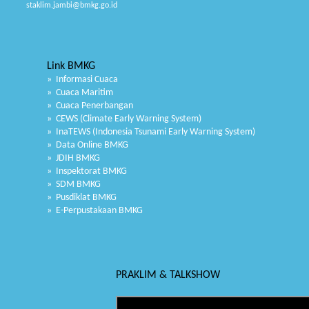
staklim.jambi@bmkg.go.id
Link BMKG
» Informasi Cuaca
» Cuaca Maritim
» Cuaca Penerbangan
» CEWS (Climate Early Warning System)
» InaTEWS (Indonesia Tsunami Early Warning System)
» Data Online BMKG
» JDIH BMKG
» Inspektorat BMKG
» SDM BMKG
» Pusdiklat BMKG
» E-Perpustakaan BMKG
PRAKLIM & TALKSHOW