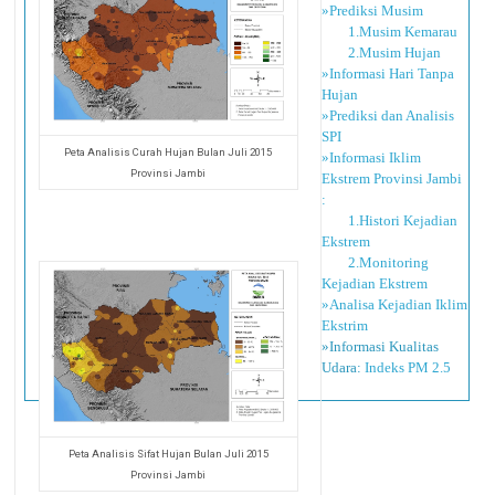
»Prediksi Musim
1.Musim Kemarau
2.Musim Hujan
»Informasi Hari Tanpa
Hujan
»Prediksi dan Analisis
SPI
Peta Analisis Curah Hujan Bulan Juli 2015
»Informasi Iklim
Provinsi Jambi
Ekstrem Provinsi Jambi
:
1.Histori Kejadian
Ekstrem
2.Monitoring
Kejadian Ekstrem
»Analisa Kejadian Iklim
Ekstrim
»Informasi Kualitas
Udara:
Indeks PM 2.5
Peta Analisis Sifat Hujan Bulan Juli 2015
Provinsi Jambi