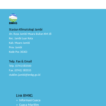
Stasiun Klimatologi Jambi
Jln. Raya Jambi-Muara Bulian KM.18
Kec. Jambi Luar Kota
Kab. Muaro Jambi
Prov. Jambi
Kode Pos 36363
Telp. Fax & Email
Telp. (0741)583500
Fax. (0741) 583555
staklim.jambi@bmkg.go.id
Link BMKG
» Informasi Cuaca
» Cuaca Maritim