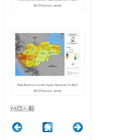
2015 Provinsi Jambi
Peta Analisis Curah Hujan Dasarian III April
2015 Provinsi Jambi