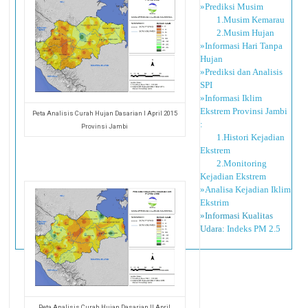
»Prediksi Musim
1.Musim Kemarau
2.Musim Hujan
»Informasi Hari Tanpa
Hujan
»Prediksi dan Analisis
SPI
»Informasi Iklim
Ekstrem Provinsi Jambi
Peta Analisis Curah Hujan Dasarian I April 2015
:
Provinsi Jambi
1.Histori Kejadian
Ekstrem
2.Monitoring
Kejadian Ekstrem
»Analisa Kejadian Iklim
Ekstrim
»Informasi Kualitas
Udara:
Indeks PM 2.5
Peta Analisis Curah Hujan Dasarian II April