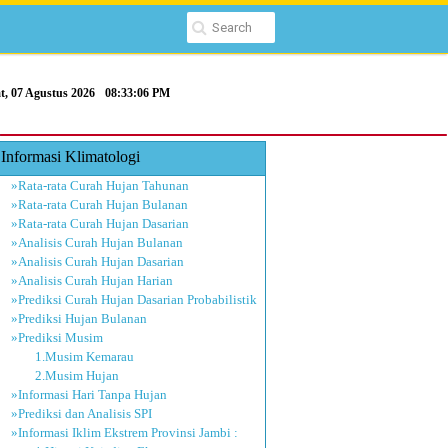
t, 07 Agustus 2026
08:33:07 PM
Informasi Klimatologi
»Rata-rata Curah Hujan Tahunan
»Rata-rata Curah Hujan Bulanan
»Rata-rata Curah Hujan Dasarian
»Analisis Curah Hujan Bulanan
»Analisis Curah Hujan Dasarian
»Analisis Curah Hujan Harian
»Prediksi Curah Hujan Dasarian Probabilistik
»Prediksi Hujan Bulanan
»Prediksi Musim
1.Musim Kemarau
2.Musim Hujan
»Informasi Hari Tanpa Hujan
»Prediksi dan Analisis SPI
»Informasi Iklim Ekstrem Provinsi Jambi :