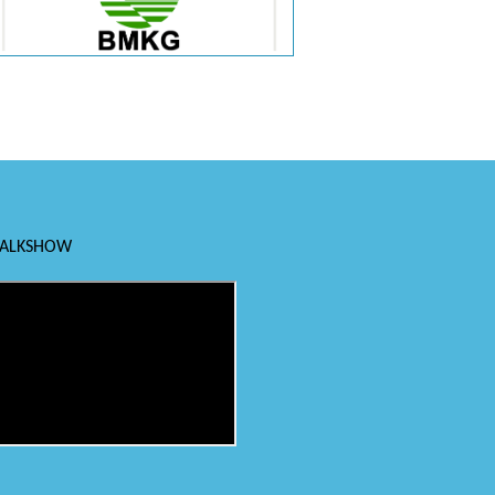
TALKSHOW