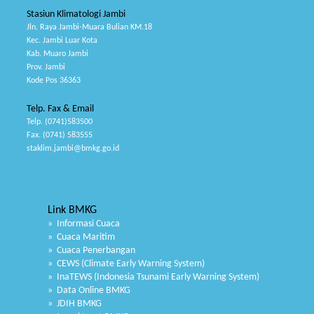
Stasiun Klimatologi Jambi
Jln. Raya Jambi-Muara Bulian KM.18
Kec. Jambi Luar Kota
Kab. Muaro Jambi
Prov. Jambi
Kode Pos 36363
Telp. Fax & Email
Telp. (0741)583500
Fax. (0741) 583555
staklim.jambi@bmkg.go.id
Link BMKG
» Informasi Cuaca
» Cuaca Maritim
» Cuaca Penerbangan
» CEWS (Climate Early Warning System)
» InaTEWS (Indonesia Tsunami Early Warning System)
» Data Online BMKG
» JDIH BMKG