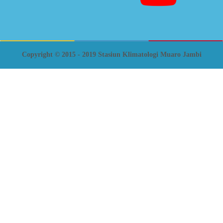
Copyright © 2015 - 2019 Stasiun Klimatologi Muaro Jambi