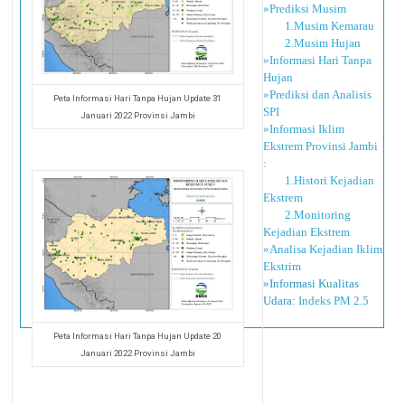
»Prediksi Musim
1.Musim Kemarau
2.Musim Hujan
»Informasi Hari Tanpa
Hujan
»Prediksi dan Analisis
Peta Informasi Hari Tanpa Hujan Update 31
SPI
Januari 2022 Provinsi Jambi
»Informasi Iklim
Ekstrem Provinsi Jambi
:
1.Histori Kejadian
Ekstrem
2.Monitoring
Kejadian Ekstrem
»Analisa Kejadian Iklim
Ekstrim
»Informasi Kualitas
Udara:
Indeks PM 2.5
Peta Informasi Hari Tanpa Hujan Update 20
Januari 2022 Provinsi Jambi