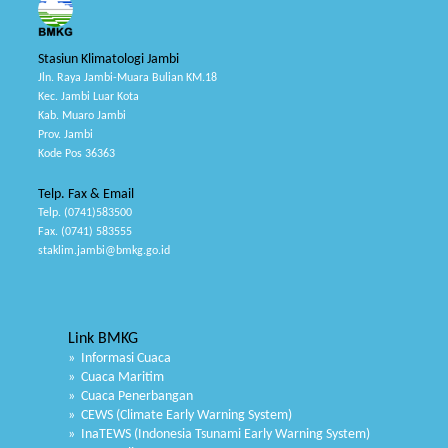
Stasiun Klimatologi Jambi
Jln. Raya Jambi-Muara Bulian KM.18
Kec. Jambi Luar Kota
Kab. Muaro Jambi
Prov. Jambi
Kode Pos 36363
Telp. Fax & Email
Telp. (0741)583500
Fax. (0741) 583555
staklim.jambi@bmkg.go.id
Link BMKG
» Informasi Cuaca
» Cuaca Maritim
» Cuaca Penerbangan
» CEWS (Climate Early Warning System)
» InaTEWS (Indonesia Tsunami Early Warning System)