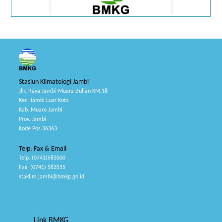
Stasiun Klimatologi Jambi
Jln. Raya Jambi-Muara Bulian KM.18
Kec. Jambi Luar Kota
Kab. Muaro Jambi
Prov. Jambi
Kode Pos 36363
Telp. Fax & Email
Telp. (0741)583500
Fax. (0741) 583555
staklim.jambi@bmkg.go.id
Link BMKG