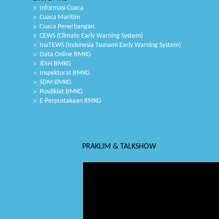
» Informasi Cuaca
» Cuaca Maritim
» Cuaca Penerbangan
» CEWS (Climate Early Warning System)
» InaTEWS (Indonesia Tsunami Early Warning System)
» Data Online BMKG
» JDIH BMKG
» Inspektorat BMKG
» SDM BMKG
» Pusdiklat BMKG
» E-Perpustakaan BMKG
PRAKLIM & TALKSHOW