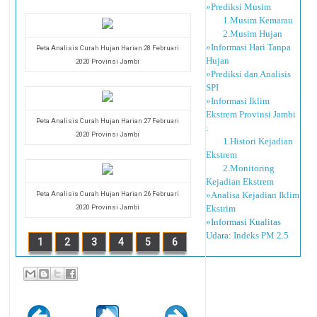
»Prediksi Musim
1.Musim Kemarau
2.Musim Hujan
»Informasi Hari Tanpa
Peta Analisis Curah Hujan Harian 28 Februari
Hujan
2020 Provinsi Jambi
»Prediksi dan Analisis
SPI
»Informasi Iklim
Ekstrem Provinsi Jambi
Peta Analisis Curah Hujan Harian 27 Februari
:
2020 Provinsi Jambi
1.Histori Kejadian
Ekstrem
2.Monitoring
Kejadian Ekstrem
Peta Analisis Curah Hujan Harian 26 Februari
»Analisa Kejadian Iklim
2020 Provinsi Jambi
Ekstrim
»Informasi Kualitas
Udara:
Indeks PM 2.5
1
2
3
4
5
6