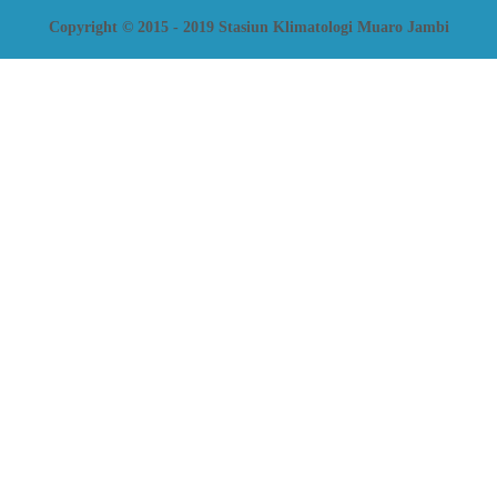
Copyright © 2015 - 2019 Stasiun Klimatologi Muaro Jambi