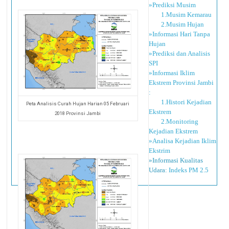
»Prediksi Musim
1.Musim Kemarau
2.Musim Hujan
»Informasi Hari Tanpa
Hujan
»Prediksi dan Analisis
SPI
»Informasi Iklim
Ekstrem Provinsi Jambi
:
1.Histori Kejadian
Peta Analisis Curah Hujan Harian 05 Februari
Ekstrem
2018 Provinsi Jambi
2.Monitoring
Kejadian Ekstrem
»Analisa Kejadian Iklim
Ekstrim
»Informasi Kualitas
Udara:
Indeks PM 2.5