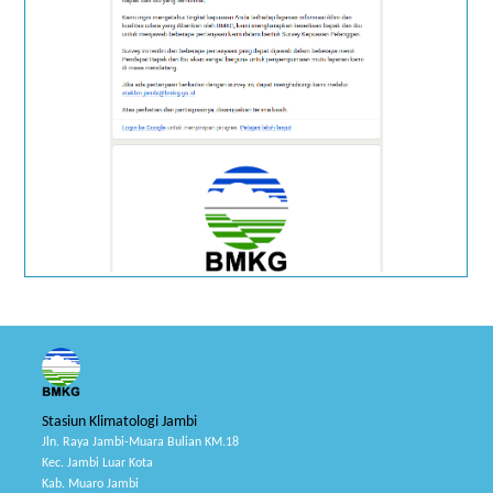
Stasiun Klimatologi Jambi
Jln. Raya Jambi-Muara Bulian KM.18
Kec. Jambi Luar Kota
Kab. Muaro Jambi