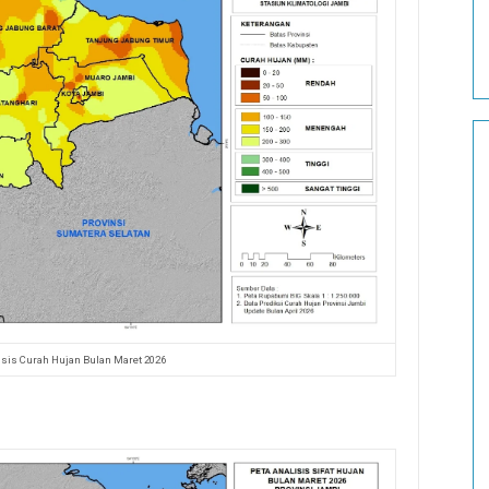
isis Curah Hujan Bulan Maret 2026