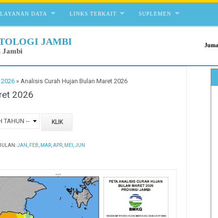
ELAYANAN DATA
LINKS TERKAIT
SUPLEMEN
TOLOGI JAMBI
Juma
i Jambi
 2026
»
Analisis Curah Hujan Bulan Maret 2026
ret 2026
BULAN:
JAN
,
FEB
,
MAR
,
APR
,
MEI
,
JUN