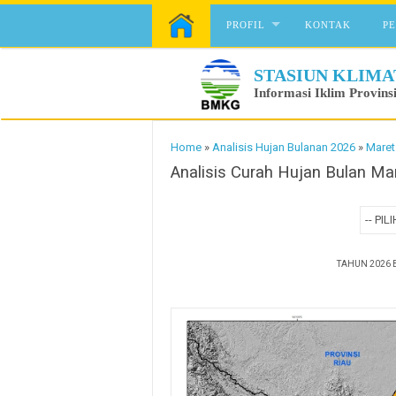
Skip to content
PROFIL
KONTAK
P
STASIUN KLIMA
Informasi Iklim Provins
Home
»
Analisis Hujan Bulanan 2026
»
Maret
Analisis Curah Hujan Bulan Ma
TAHUN 2026 