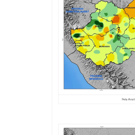
Peta Anal