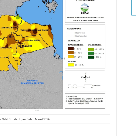
s Sifat Curah Hujan Bulan Maret 2026