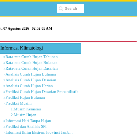
t, 07 Agustus 2026
02:52:05 AM
Informasi Klimatologi
»Rata-rata Curah Hujan Tahunan
»Rata-rata Curah Hujan Bulanan
»Rata-rata Curah Hujan Dasarian
»Analisis Curah Hujan Bulanan
»Analisis Curah Hujan Dasarian
»Analisis Curah Hujan Harian
»Prediksi Curah Hujan Dasarian Probabilistik
»Prediksi Hujan Bulanan
»Prediksi Musim
1.Musim Kemarau
2.Musim Hujan
»Informasi Hari Tanpa Hujan
»Prediksi dan Analisis SPI
»Informasi Iklim Ekstrem Provinsi Jambi :