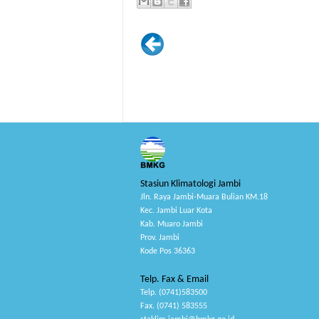
Stasiun Klimatologi Jambi
Jln. Raya Jambi-Muara Bulian KM.18
Kec. Jambi Luar Kota
Kab. Muaro Jambi
Prov. Jambi
Kode Pos 36363
Telp. Fax & Email
Telp. (0741)583500
Fax. (0741) 583555